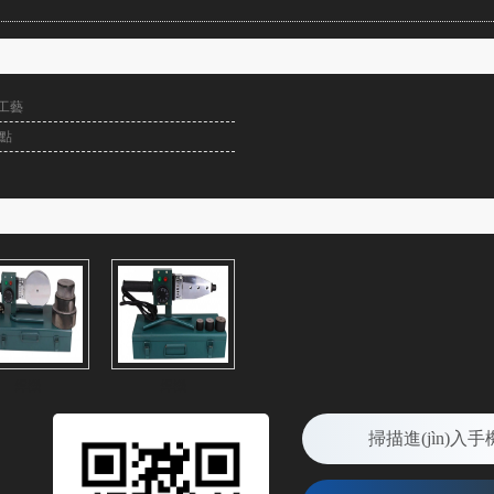
工藝
特點
焊機
焊機
掃描進(jìn)入