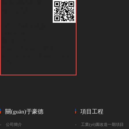
掃一掃，獲取更多信息
關(guān)注我們
全國24小時服務(wù)熱線
400-008-0539
電話(微信)：15550799816
E_mail：13256566073@qq.com
地 址：山東省臨沂市蘭山區(qū)方城鎮
(zhèn)
關(guān)于豪德
項目工程
公司簡介
工業(yè)園改造一期項目