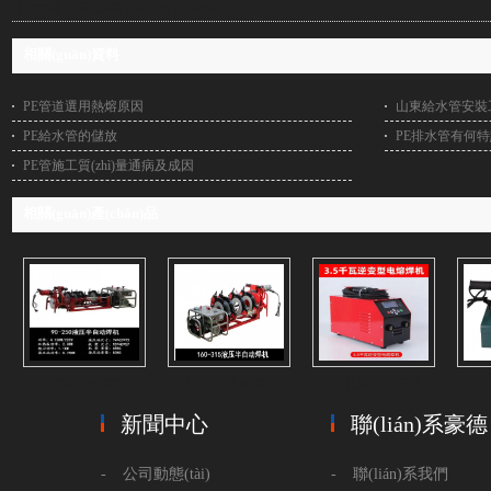
下一條：
聚乙烯PE管道有何優(yōu)勢
相關(guān)資料
PE管道選用熱熔原因
山東給水管安裝
PE給水管的儲放
PE排水管有何
PE管施工質(zhì)量通病及成因
相關(guān)產(chǎn)品
95-250液壓半自...
16--315液壓半...
3.5千瓦逆變型電熔...
新聞中心
聯(lián)系豪德
公司動態(tài)
聯(lián)系我們