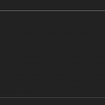
5-22 09:09:05 來源：
【
】
m.cnhelly.com.cn
關(guān)閉
的市場競爭。他們必須深入思考，如何在這樣激烈的競爭中求得生存與進
中，產(chǎn)品質(zhì)量是企業(yè)穩(wěn)固發(fā)展的基
械性能以及出色的耐腐蝕性。若要在這場質(zhì)量競爭中脫穎而出，管件
(zhì)量，管件制造商必須采取策略，如改進(jìn)生產(chǎn)流程
比。
(zhì)的服務(wù)不僅能夠提升客戶的滿意度，還能增強他們的忠誠度。
)計，售中訂單追蹤、物流配送，以及售后產(chǎn)品安裝、維修保養
。他們不僅依賴經(jīng)銷商和代理商等傳統(tǒng)銷售方式，還借助
)官方網(wǎng)站和電商平臺店鋪，以此來擴(kuò)大產(chǎn)品銷售覆蓋
當(dāng)?shù)牟少彶呗裕越档驮牧铣杀尽７e極迎合環(huán)保政
xù)穩(wěn)定發(fā)展。