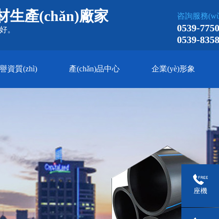
生產(chǎn)廠家
咨詢服務(w
0539-775
能好。
0539-835
譽資質(zhì)
產(chǎn)品中心
企業(yè)形象
座機