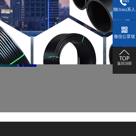
聯(lián)系人
微信公眾號
返回頂部
的生存發(fā)展之道