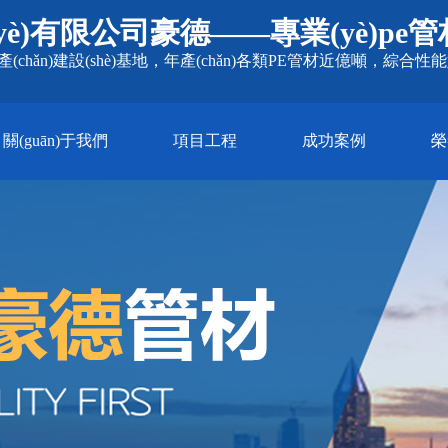
è)有限公司豪德——專業(yè)pe管材
chǎn)建設(shè)基地，年產(chǎn)各類PE管材近億噸，綜合性
關(guān)于我們
項目工程
成功案例
榮
ián)系我們